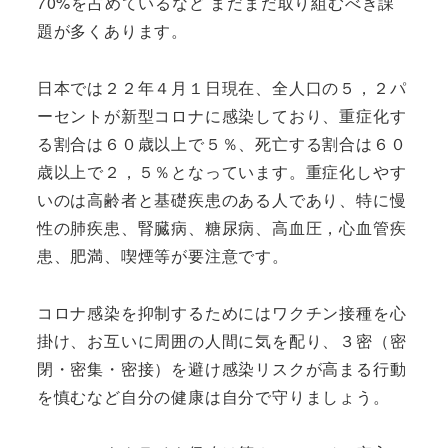
70%を占めているなど まだまだ取り組むべき課
題が多くあります。
日本では２２年４月１日現在、全人口の５，２パ
ーセントが新型コロナに感染しており、重症化す
る割合は６０歳以上で５％、死亡する割合は６０
歳以上で２，５％となっています。重症化しやす
いのは高齢者と基礎疾患のある人であり、特に慢
性の肺疾患、腎臓病、糖尿病、高血圧，心血管疾
患、肥満、喫煙等が要注意です。
コロナ感染を抑制するためにはワクチン接種を心
掛け、お互いに周囲の人間に気を配り、３密（密
閉・密集・密接）を避け感染リスクが高まる行動
を慎むなど自分の健康は自分で守りましょう。