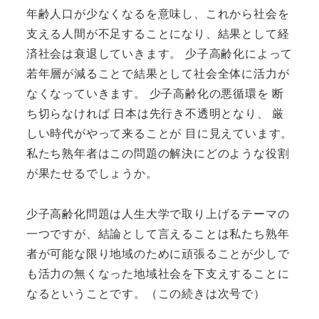
年齢人口が少なくなるを意味し、これから社会を
支える人間が不足することになり、結果として経
済社会は衰退していきます。 少子高齢化によって
若年層が減ることで結果として社会全体に活力が
なくなっていきます。 少子高齢化の悪循環を 断
ち切らなければ 日本は先行き不透明となり、 厳
しい時代がやって来ることが 目に見えています。
私たち熟年者はこの問題の解決にどのような役割
が果たせるでしょうか。
少子高齢化問題は人生大学で取り上げるテーマの
一つですが、結論として言えることは私たち熟年
者が可能な限り地域のために頑張ることが少しで
も活力の無くなった地域社会を下支えすることに
なるということです。（この続きは次号で）