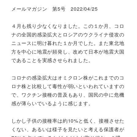
メールマガジン 第5号 2022/04/25
４月も残り少なくなりました。この１か月、コロ
ナの全国的感染拡大とロシアのウクライナ侵攻の
ニュースに明け暮れた１か月でした。また東北地
方を中心に地震が頻発し、改めて日本が地震大国
であることを実感させられました。
コロナの感染拡大はオミクロン株がこれまでのコ
ロナ株と比較して毒性が弱いといわれていますの
で、ワクチン接種の普及もあり、国民の中に危機
感が薄らいでいるように感じます。
しかし子供の接種率は約10%と低く、接種させた
くない、あるいは様子を見たいと考える保護者が