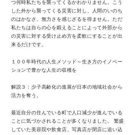
つ何時私たちを襲ってくるかわかりません。こう
した外から襲ってくる災害に対し、人間のいのち
のはかなさ、無力さを感じざるを得ません。ただ
私たちは自らの心を鍛えることによって外部から
の災害に対する受け止め方を柔軟にすることが出
来るだけです。
１００年時代の人生メソッド～生き方のイノベー
ションで豊かな人生の収穫を
解説３：少子高齢化の進展が日本の地域社会から
活力を奪う。
最近自分の住んでいる町で人口減少が進んでいる
ことに気づかされることが多くなりました。 繁盛
していた美容院や飲食店、写真店が閉店に追い込