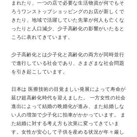
まれたり、一つの店で必要な生活物資が何でもそ
ろうワンストップショッピングのお店が新しくで
きたり、地域で活躍していた先輩が何人も亡くな
ったりと人口減少、少子高齢化の影響がいたると
ころに表れてきています。
少子高齢化とは少子化と高齢化の両方が同時並行
で進行している社会であり、さまざまな社会問題
を引き起こしています。
日本は 医療技術の目覚ましい発展によって寿命が
延び超高齢化時代を迎えました。 一方女性の社会
進出によって結婚の晩婚化が進み、また結婚しな
い人の増加で少子化に拍車がかかっています。 ま
た結婚に対する考え方も次第に変ってきていま
す。女性が安心して子供を産める状況が年々厳し