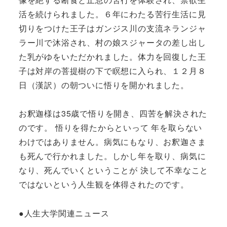
活を続けられました。６年にわたる苦行生活に見
切りをつけた王子はガンジス川の支流ネランジャ
ラー川で沐浴され、村の娘スジャータの差し出し
た乳がゆをいただかれました。体力を回復した王
子は対岸の菩提樹の下で瞑想に入られ、１２月８
日（漢訳）の朝ついに悟りを開かれました。
お釈迦様は35歳で悟りを開き、四苦を解決された
のです。 悟りを得たからといって 年を取らない
わけではありません。病気にもなり、お釈迦さま
も死んで行かれました。しかし年を取り、病気に
なり、死んでいくということが 決して不幸なこと
ではないという人生観を体得されたのです。
●人生大学関連ニュース