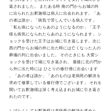
返されました。 またある時 南の門からお城の外
に出られたお釈迦様は病人に出会われます。「あ
の者は誰か」「病気で苦しんでいる病人です」
「私も病になったらあのようになるのか」「王子
様も病気になられたらあのようになられます」 シ
ョックを受けた王子はお城に引き返します。次に
西の門からお城の外に出た時には亡くなった人の
葬儀の列に出会いました。 そのときにも 大変シ
ョックを受けて城に引き返され、 最後に北の門か
ら外に出た時には ひとりの修行僧に出会います
。「あの者は誰か」「あのものは老病死の解決を
求めて修業している修行僧でございます」 それを
聞いてお釈迦様は深く考え込まれお城に引き返さ
れたのです。
しばらくしてお釈迦様は老病死の解決を求めら