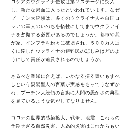
ロシアのウクライナ侵攻は第２ステージに突入
し、新たな局面に入ったといわれています。なぜ
プーチン大統領は、多くのウクライナ人や自国ロ
シアの軍人のいのちを犠牲にしてまでウクラアイ
ナを占拠する必要があるのでしょうか。都市や我
が家、インフラを粉々に破壊され、５００万人近
くに達したウクライナの避難民の悲しみはどのよ
うにして責任が追及されるのでしょうか。
さるべき業縁に合えば、いかなる振る舞いもすべ
しという親鸞聖人の言葉が実感をもってうなずか
れ、プーチン大統領の言動に人間の愚かさの典型
を見ているような気がしてなりません。
コロナの世界的感染拡大、戦争、地震、これらの
予期せざる自然災害、人為的災害はこれからもい