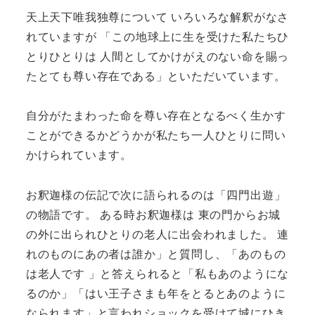
天上天下唯我独尊について いろいろな解釈がなさ
れていますが 「この地球上に生を受けた私たちひ
とりひとりは 人間としてかけがえのない命を賜っ
たとても尊い存在である」といただいています。
自分がたまわった命を尊い存在となるべく生かす
ことができるかどうかが私たち一人ひとりに問い
かけられています。
お釈迦様の伝記で次に語られるのは「四門出遊」
の物語です。 ある時お釈迦様は 東の門からお城
の外に出られひとりの老人に出会われました。 連
れのものにあの者は誰か」と質問し、「あのもの
は老人です 」と答えられると「私もあのようにな
るのか」「はい王子さまも年をとるとあのように
なられます」と言われショックを受けて城にひき