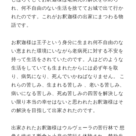
れ、何不自由のない生活を捨ててお城で出て行か
れたのです。これがお釈迦様の出家にまつわる物
語です。
お釈迦様は王子という身分に生まれ何不自由のな
い恵まれた環境にいながら老病死に対する不安を
持って生活をされていたのです。人はどのような
生活をしていても生まれたからには必ず年を取
り、病気になり、死んでいかねばなりません。 こ
れらの苦しみ、生まれる苦しみ 、老いる苦しみ、
病いになる苦しみ、死ぬ苦しみの四苦を解決しな
い限り本当の幸せはないと思われたお釈迦様はそ
の解決を目指して出家されたのです。
出家されたお釈迦様はウルヴェーラの苦行林で 想
像を絶する断食と止息の苦行を体験され、禁欲生