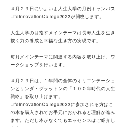
４月２９日にいよいよ人生大学の月例キャンパス
LifeInnovationCollege2022が開校します。
人生大学の目指すメインテーマは長寿人生を生き
抜く力の養成と幸福な生き方の実現です。
毎月メインテーマに関連する内容を取り上げ、ワ
ークショップを行います。
４月２９日は、１年間の全体のオリエンテーショ
ンとリンダ・グラットンの「１００年時代の人生
戦略」を取り上げます。
LifeInnovationCollege2022に参加される方はこ
の本を購入されてお手元におかれると理解が進み
ます。ただし本がなくてもエッセンスはご紹介し